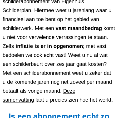
schilderabonnement van Eigenhuis
Schilderplan. Hiermee weet u jarenlang waar u
financieel aan toe bent op het gebied van
schilderwerk. Met een
vast maandbedrag
komt
u niet voor vervelende verrassingen te staan.
Zelfs
inflatie is er in opgenomen
; met vast
bedoelen we ook echt vast! Weet u nu al wat
een schilderbeurt over zes jaar gaat kosten?
Met een schilderabonnement weet u zeker dat
u de komende jaren nog net zoveel per maand
betaalt als vorige maand.
Deze
samenvatting
laat u precies zien hoe het werkt.
Is een abonnement echt zo