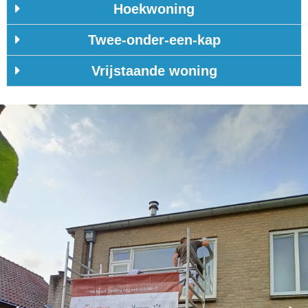
Hoekwoning
Twee-onder-een-kap
Vrijstaande woning