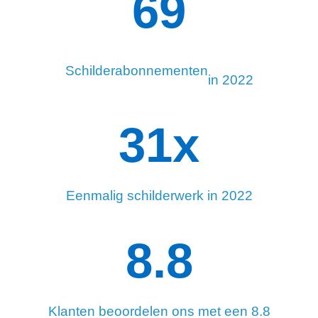
114
Schilderabonnementen
in 2022
34
x
Eenmalig schilderwerk in 2022
8.8
Klanten beoordelen ons met een 8.8