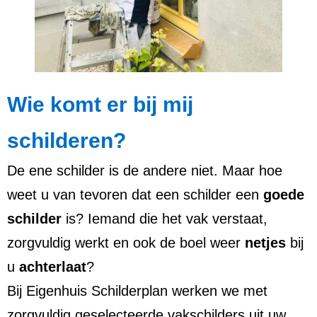
Wie komt er bij mij
schilderen?
De ene schilder is de andere niet. Maar hoe
weet u van tevoren dat een schilder een
goede
schilder
is? Iemand die het vak verstaat,
zorgvuldig werkt en ook de boel weer
netjes
bij
u
achterlaat
?
Bij Eigenhuis Schilderplan werken we met
zorgvuldig geselecteerde vakschilders uit uw