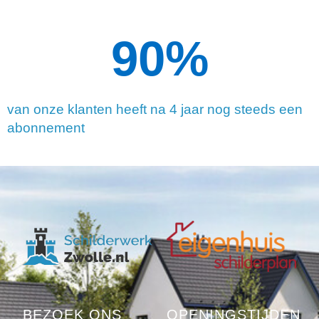
90
%
van onze klanten heeft na 4 jaar nog steeds een
abonnement
BEZOEK ONS
OPENINGSTIJDEN