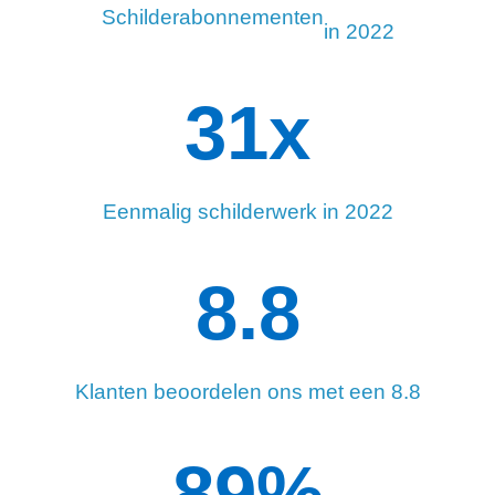
Schilderabonnementen
in 2022
34
x
Eenmalig schilderwerk in 2022
8.8
Klanten beoordelen ons met een 8.8
90
%