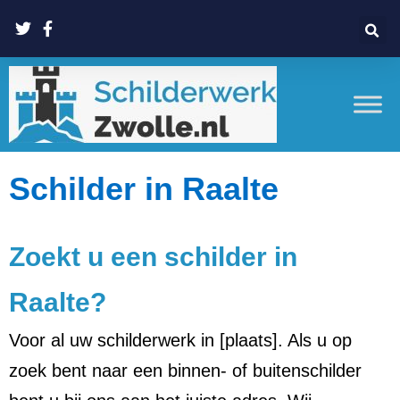
Schilder in Raalte
Zoekt u een schilder in
Raalte?
Voor al uw schilderwerk in [plaats]. Als u op
zoek bent naar een binnen- of buitenschilder