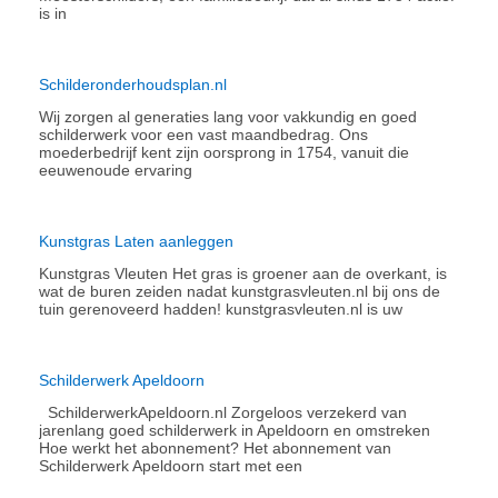
is in
Schilderonderhoudsplan.nl
Wij zorgen al generaties lang voor vakkundig en goed
schilderwerk voor een vast maandbedrag. Ons
moederbedrijf kent zijn oorsprong in 1754, vanuit die
eeuwenoude ervaring
Kunstgras Laten aanleggen
Kunstgras Vleuten Het gras is groener aan de overkant, is
wat de buren zeiden nadat kunstgrasvleuten.nl bij ons de
tuin gerenoveerd hadden! kunstgrasvleuten.nl is uw
Schilderwerk Apeldoorn
SchilderwerkApeldoorn.nl Zorgeloos verzekerd van
jarenlang goed schilderwerk in Apeldoorn en omstreken
Hoe werkt het abonnement?​ Het abonnement van
Schilderwerk Apeldoorn start met een