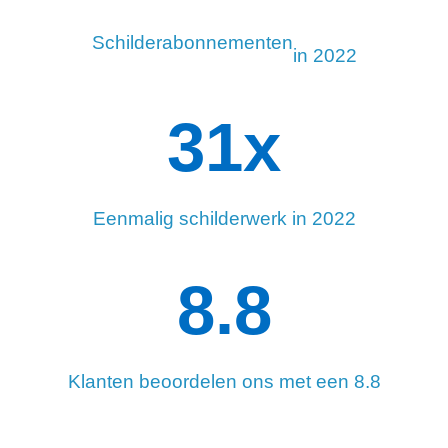
Schilderabonnementen
in 2022
34
x
Eenmalig schilderwerk in 2022
8.8
Klanten beoordelen ons met een 8.8