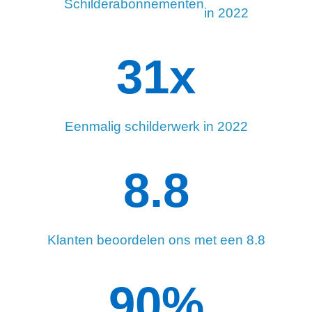
Schilderabonnementen
in 2022
34
x
Eenmalig schilderwerk in 2022
8.8
Klanten beoordelen ons met een 8.8
90
%