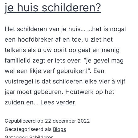
je huis schilderen?
Het schilderen van je huis… …het is nogal
een hoofdbreker af en toe, u ziet het
telkens als u uw oprit op gaat en menig
familielid zegt er iets over: “je gevel mag
wel een likje verf gebruiken!”. Een
vuistregel is dat schilderen elke vier à vijf
jaar moet gebeuren. Houtwerk op het
zuiden en…
Lees verder
Gepubliceerd op
22 december 2022
Gecategoriseerd als
Blogs
Getagged
Schilderen